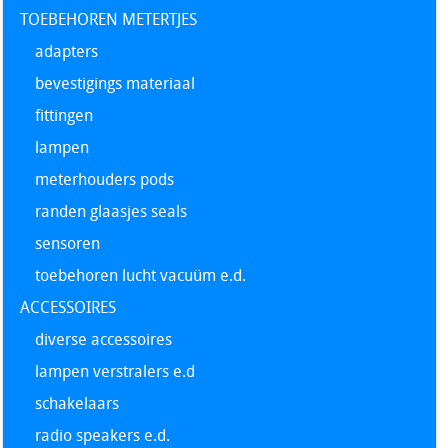
TOEBEHOREN METERTJES
adapters
bevestigings materiaal
fittingen
lampen
meterhouders pods
randen glaasjes seals
sensoren
toebehoren lucht vacuüm e.d.
ACCESSOIRES
diverse accessoires
lampen verstralers e.d
schakelaars
radio speakers e.d.