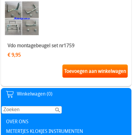
Vdo montagebeugel set nr1759
€ 9,95
Toevoegen aan winkelwagen
Winkelwagen (0)
OVER ONS
METERTJES KLOKJES INSTRUMENTEN