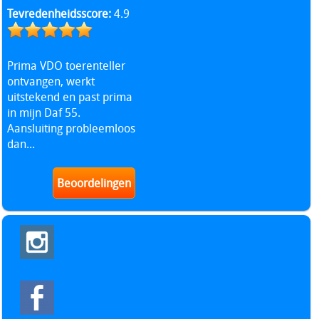
Tevredenheidsscore:
4.9
Prima VDO toerenteller
ontvangen, werkt
uitstekend en past prima
in mijn Daf 55.
Aansluiting probleemloos
dan...
Beoordelingen