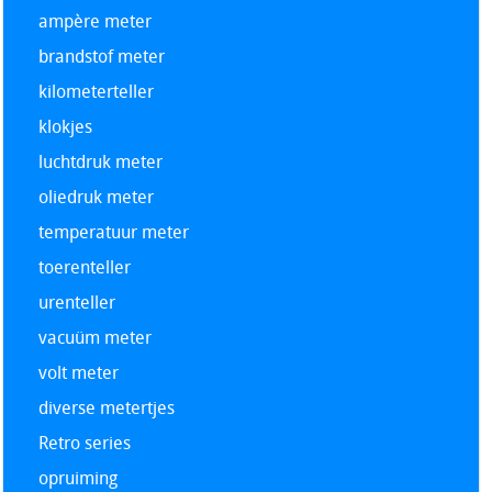
ampère meter
brandstof meter
kilometerteller
klokjes
luchtdruk meter
oliedruk meter
temperatuur meter
toerenteller
urenteller
vacuüm meter
volt meter
diverse metertjes
Retro series
opruiming