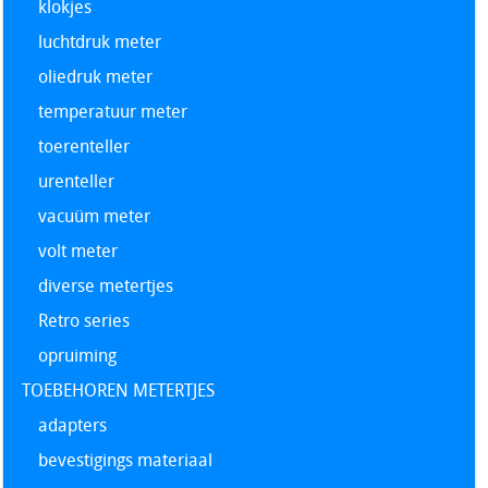
klokjes
luchtdruk meter
oliedruk meter
temperatuur meter
toerenteller
urenteller
vacuüm meter
volt meter
diverse metertjes
Retro series
opruiming
TOEBEHOREN METERTJES
adapters
bevestigings materiaal