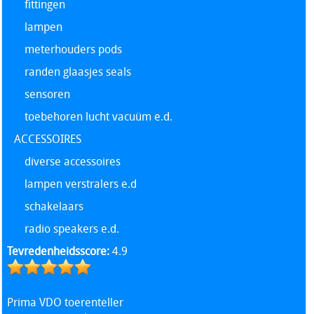
fittingen
lampen
meterhouders pods
randen glaasjes seals
sensoren
toebehoren lucht vacuüm e.d.
ACCESSOIRES
diverse accessoires
lampen verstralers e.d
schakelaars
radio speakers e.d.
Tevredenheidsscore:
4.9
Prima VDO toerenteller