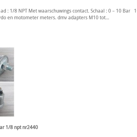
d : 1/8 NPT Met waarschuwings contact. Schaal : 0 – 10 Bar 1
vdo en motometer meters. dmv adapters M10 tot...
ar 1/8 npt nr2440