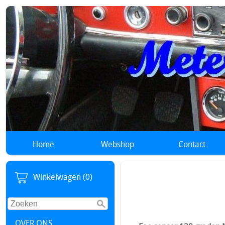
Home
Webshop
Contact
Winkelwagen (0)
OVER ONS