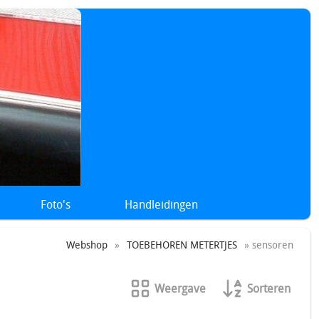
Foto's
Handleidingen
Webshop
»
TOEBEHOREN METERTJES
» sensoren
Weergave
Sorteren