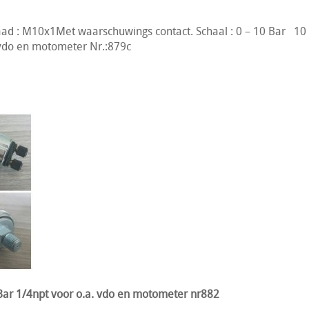
ad : M10x1Met waarschuwings contact. Schaal : 0 – 10 Bar 10
 vdo en motometer Nr.:879c
ar 1/4npt voor o.a. vdo en motometer nr882