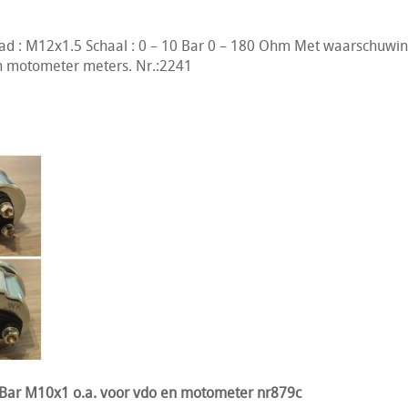
d : M12x1.5 Schaal : 0 – 10 Bar 0 – 180 Ohm Met waarschuwing
en motometer meters. Nr.:2241
Bar M10x1 o.a. voor vdo en motometer nr879c