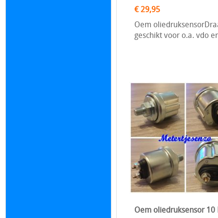
€ 29,95
Oem oliedruksensorDraa
geschikt voor o.a. vdo 
Oem oliedruksensor 10 