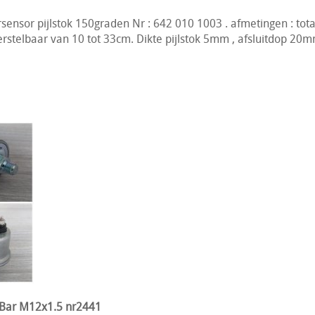
nsor pijlstok 150graden Nr : 642 010 1003 . afmetingen : tota
erstelbaar van 10 tot 33cm. Dikte pijlstok 5mm , afsluitdop 20m
 Bar M12x1.5 nr2441