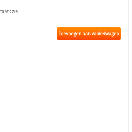
aat : zie
Toevoegen aan winkelwagen