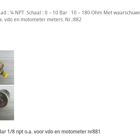
ad : ¼ NPT Schaal : 0 – 10 Bar 10 – 180 Ohm Met waarschuwi
o.a. vdo en motometer meters. Nr.:882
ar 1/8 npt o.a. voor vdo en motometer nr881