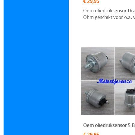
€ 29,95
Oem oliedruksensor Draa
Ohm geschikt voor o.a. 
Oem oliedruksensor 5 B
€ 29,95