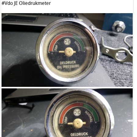
#Vdo JE Oliedrukmeter