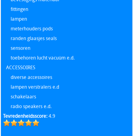
fittingen
lampen
meterhouders pods
randen glaasjes seals
sensoren
toebehoren lucht vacuüm e.d.
ACCESSOIRES
diverse accessoires
lampen verstralers e.d
schakelaars
radio speakers e.d.
Tevredenheidsscore:
4.9