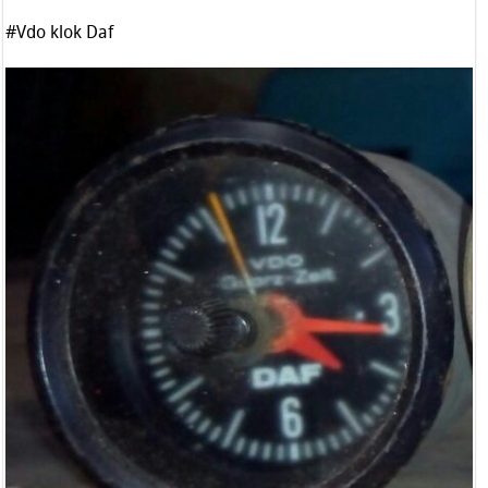
#Vdo klok Daf