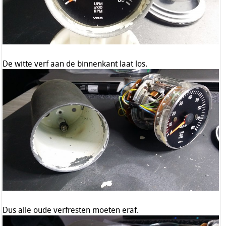
De witte verf aan de binnenkant laat los.
Dus alle oude verfresten moeten eraf.