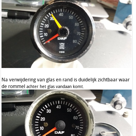
Na verwijdering van glas en rand is duidelijk zichtbaar waar
de rommel
achter het glas vandaan komt.