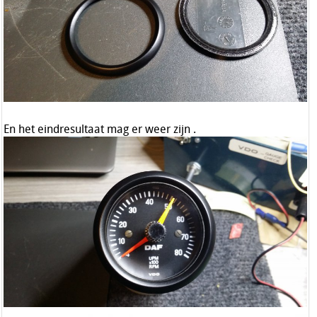
En het eindresultaat mag er weer zijn .