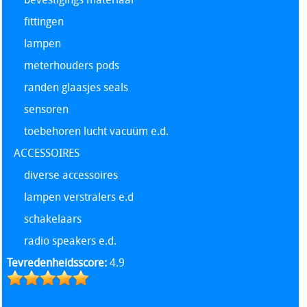
fittingen
lampen
meterhouders pods
randen glaasjes seals
sensoren
toebehoren lucht vacuüm e.d.
ACCESSOIRES
diverse accessoires
lampen verstralers e.d
schakelaars
radio speakers e.d.
Tevredenheidsscore:
4.9