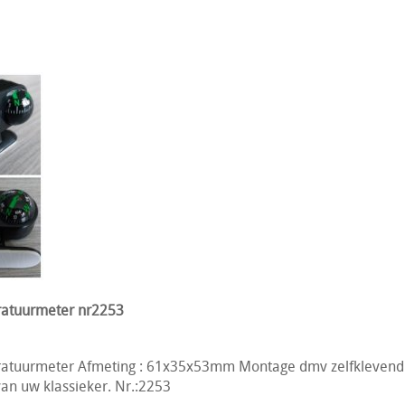
atuurmeter nr2253
tuurmeter Afmeting : 61x35x53mm Montage dmv zelfklevend 
an uw klassieker. Nr.:2253