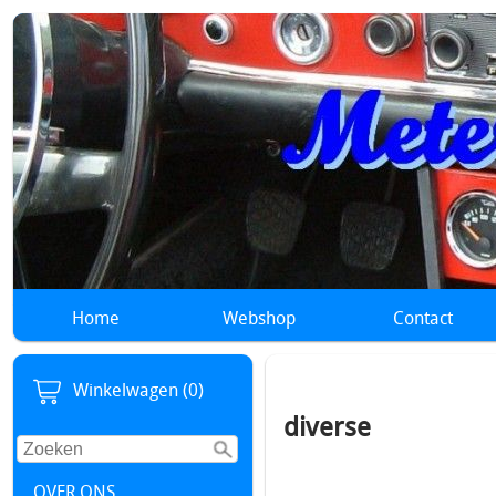
Home
Webshop
Contact
Winkelwagen (0)
diverse
Accessoires metertjes Amp
OVER ONS