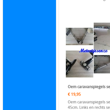
Oem caravanspiegels se
€ 19,95
Oem caravanspiegels set
45cm. Links en rechts se