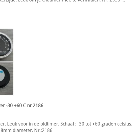
r -30 +60 C nr 2186
 Leuk voor in de oldtimer. Schaal : -30 tot +60 graden celsius
: 58mm diameter. Nr.:2186