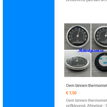
Oem binnen-thermomete
€ 7,50
Oem binnen-thermometer.
zelfklevend. Afmeting 