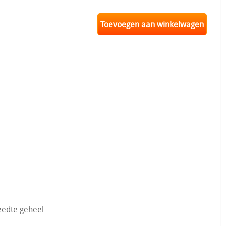
Toevoegen aan winkelwagen
eedte geheel