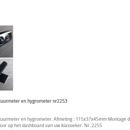
uurmeter en hygrometer nr2253
uurmeter en hygrometer. Afmeting : 115x37x45mm Montage 
voor op het dashboard van uw klassieker. Nr.:2255