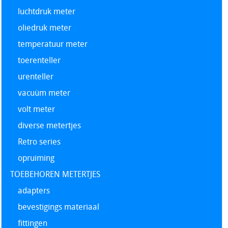
luchtdruk meter
oliedruk meter
temperatuur meter
toerenteller
urenteller
vacuüm meter
volt meter
diverse metertjes
Retro series
opruiming
TOEBEHOREN METERTJES
adapters
bevestigings materiaal
fittingen