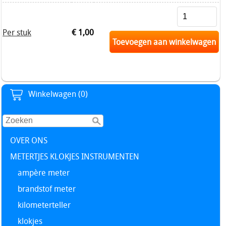
Per stuk
€ 1,00
Toevoegen aan winkelwagen
Winkelwagen (0)
OVER ONS
METERTJES KLOKJES INSTRUMENTEN
ampère meter
brandstof meter
kilometerteller
klokjes