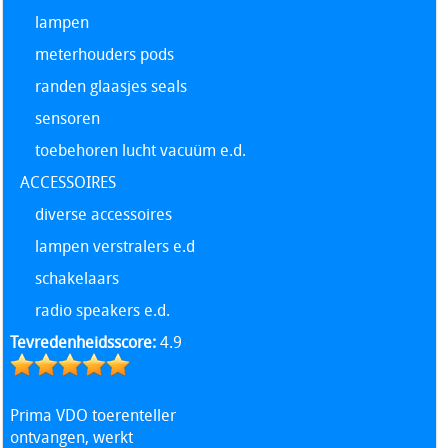
lampen
meterhouders pods
randen glaasjes seals
sensoren
toebehoren lucht vacuüm e.d.
ACCESSOIRES
diverse accessoires
lampen verstralers e.d
schakelaars
radio speakers e.d.
Tevredenheidsscore:
4.9
Prima VDO toerenteller
ontvangen, werkt