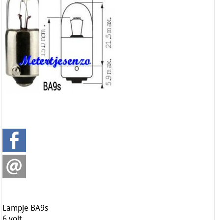
Lampje BA9s
6 volt