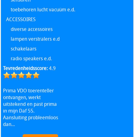
toebehoren lucht vacuüm e.d.
ACCESSOIRES
diverse accessoires
lampen verstralers e.d
schakelaars
radio speakers e.d.
Tevredenheidsscore:
4.9
Prima VDO toerenteller
ontvangen, werkt
uitstekend en past prima
in mijn Daf 55.
Aansluiting probleemloos
dan...