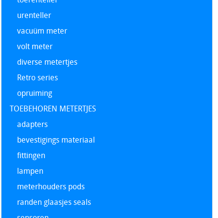
urenteller
vacuüm meter
volt meter
diverse metertjes
Retro series
opruiming
TOEBEHOREN METERTJES
adapters
bevestigings materiaal
fittingen
lampen
meterhouders pods
randen glaasjes seals
sensoren