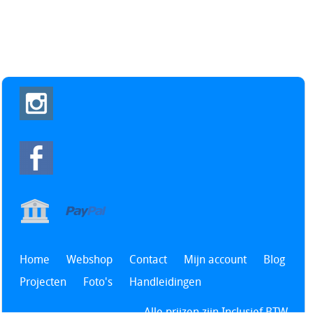
Home
Webshop
Contact
Mijn account
Blog
Projecten
Foto's
Handleidingen
Alle prijzen zijn Inclusief BTW -