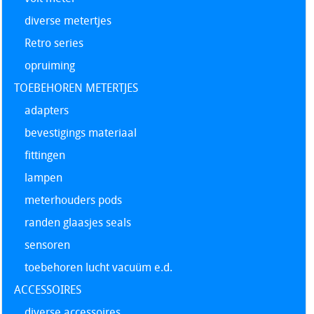
diverse metertjes
Retro series
opruiming
TOEBEHOREN METERTJES
adapters
bevestigings materiaal
fittingen
lampen
meterhouders pods
randen glaasjes seals
sensoren
toebehoren lucht vacuüm e.d.
ACCESSOIRES
diverse accessoires