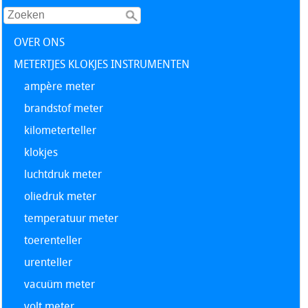
OVER ONS
METERTJES KLOKJES INSTRUMENTEN
ampère meter
brandstof meter
kilometerteller
klokjes
luchtdruk meter
oliedruk meter
temperatuur meter
toerenteller
urenteller
vacuüm meter
volt meter