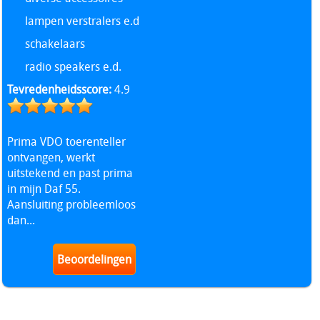
lampen verstralers e.d
schakelaars
radio speakers e.d.
Tevredenheidsscore:
4.9
Prima VDO toerenteller
ontvangen, werkt
uitstekend en past prima
in mijn Daf 55.
Aansluiting probleemloos
dan...
Beoordelingen