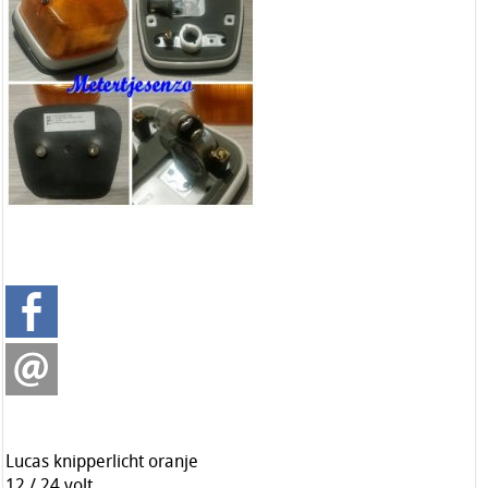
Lucas knipperlicht oranje
12 / 24 volt