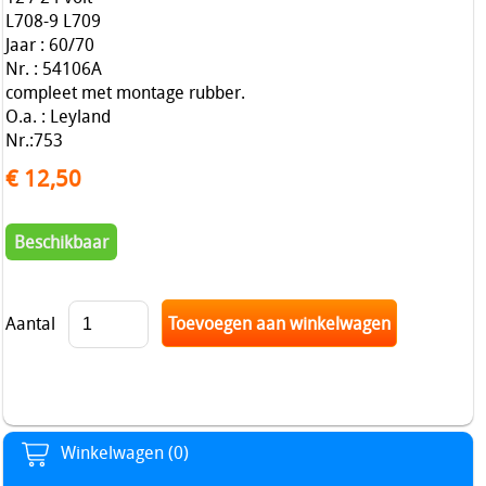
L708-9 L709
Jaar : 60/70
Nr. : 54106A
compleet met montage rubber.
O.a. : Leyland
Nr.:753
€ 12,50
Beschikbaar
Aantal
Winkelwagen (0)