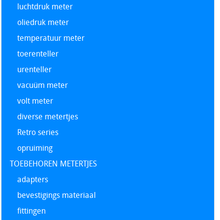
luchtdruk meter
oliedruk meter
temperatuur meter
toerenteller
urenteller
vacuüm meter
volt meter
diverse metertjes
Retro series
opruiming
TOEBEHOREN METERTJES
adapters
bevestigings materiaal
fittingen