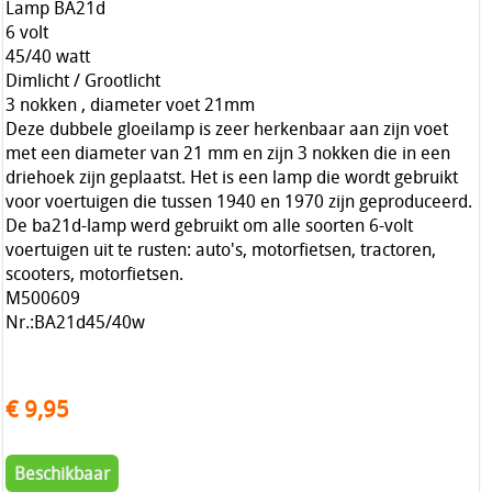
Lamp BA21d
6 volt
45/40 watt
Dimlicht / Grootlicht
3 nokken , diameter voet 21mm
Deze dubbele gloeilamp is zeer herkenbaar aan zijn voet
met een diameter van 21 mm en zijn 3 nokken die in een
driehoek zijn geplaatst. Het is een lamp die wordt gebruikt
voor voertuigen die tussen 1940 en 1970 zijn geproduceerd.
De ba21d-lamp werd gebruikt om alle soorten 6-volt
voertuigen uit te rusten: auto's, motorfietsen, tractoren,
scooters, motorfietsen.
M500609
Nr.:BA21d45/40w
€ 9,95
Beschikbaar