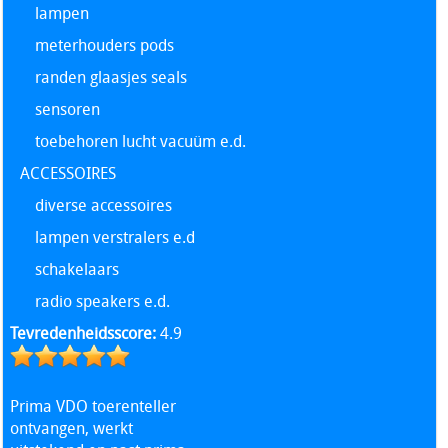
lampen
meterhouders pods
randen glaasjes seals
sensoren
toebehoren lucht vacuüm e.d.
ACCESSOIRES
diverse accessoires
lampen verstralers e.d
schakelaars
radio speakers e.d.
Tevredenheidsscore:
4.9
Prima VDO toerenteller
ontvangen, werkt