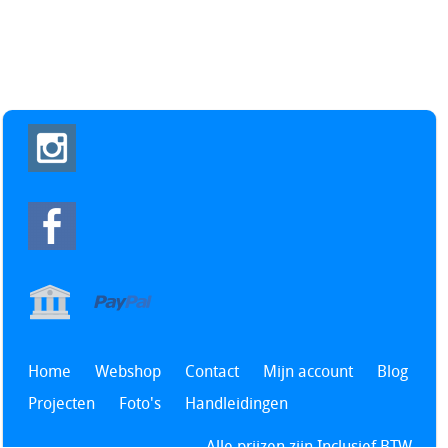
Home
Webshop
Contact
Mijn account
Blog
Projecten
Foto's
Handleidingen
Alle prijzen zijn Inclusief BTW -