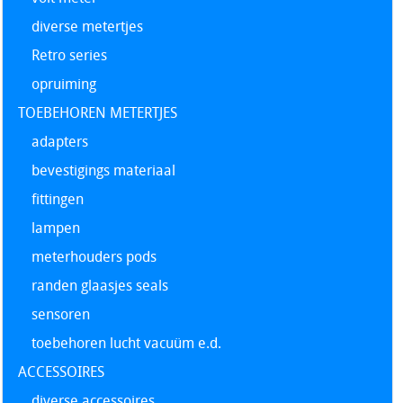
diverse metertjes
Retro series
opruiming
TOEBEHOREN METERTJES
adapters
bevestigings materiaal
fittingen
lampen
meterhouders pods
randen glaasjes seals
sensoren
toebehoren lucht vacuüm e.d.
ACCESSOIRES
diverse accessoires