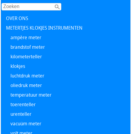
OVER ONS
METERTJES KLOKJES INSTRUMENTEN
ampère meter
brandstof meter
kilometerteller
klokjes
luchtdruk meter
oliedruk meter
temperatuur meter
toerenteller
urenteller
vacuüm meter
volt meter