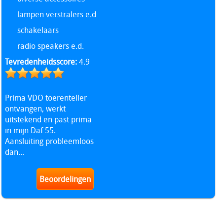
lampen verstralers e.d
schakelaars
radio speakers e.d.
Tevredenheidsscore:
4.9
Prima VDO toerenteller
ontvangen, werkt
uitstekend en past prima
in mijn Daf 55.
Aansluiting probleemloos
dan...
Beoordelingen