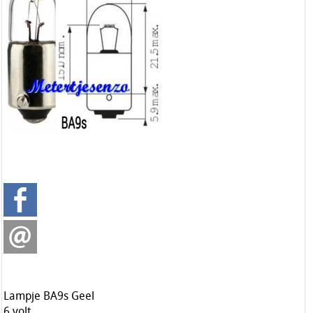
Lampje BA9s Geel
6 volt