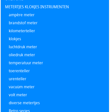
METERTJES KLOKJES INSTRUMENTEN
ampère meter
brandstof meter
kilometerteller
klokjes
luchtdruk meter
oliedruk meter
temperatuur meter
toerenteller
urenteller
vacuüm meter
volt meter
diverse metertjes
Retro series