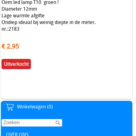
Oem led lamp T10 groen !
Diameter 12mm
Lage warmte afgifte
Ondiep ideaal bij weinig diepte in de meter.
nr.:2183
€ 2,95
Uitverkocht
Winkelwagen (0)
OVER ONS