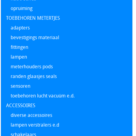
opruiming
TOEBEHOREN METERTJES
adapters
bevestigings materiaal
fittingen
lampen
meterhouders pods
randen glaasjes seals
sensoren
toebehoren lucht vacuüm e.d.
ACCESSOIRES
diverse accessoires
lampen verstralers e.d
schakelaars