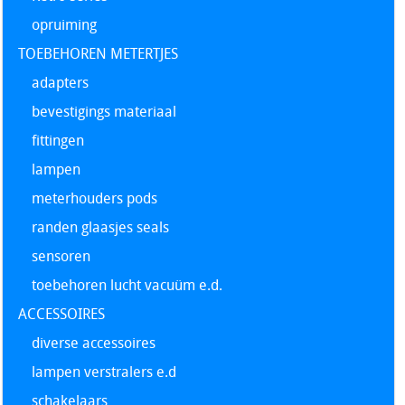
opruiming
TOEBEHOREN METERTJES
adapters
bevestigings materiaal
fittingen
lampen
meterhouders pods
randen glaasjes seals
sensoren
toebehoren lucht vacuüm e.d.
ACCESSOIRES
diverse accessoires
lampen verstralers e.d
schakelaars