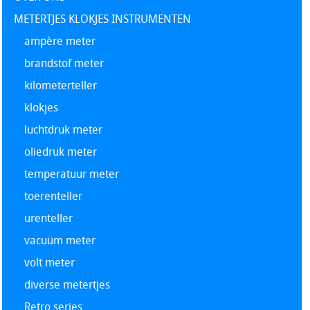
METERTJES KLOKJES INSTRUMENTEN
ampère meter
brandstof meter
kilometerteller
klokjes
luchtdruk meter
oliedruk meter
temperatuur meter
toerenteller
urenteller
vacuüm meter
volt meter
diverse metertjes
Retro series