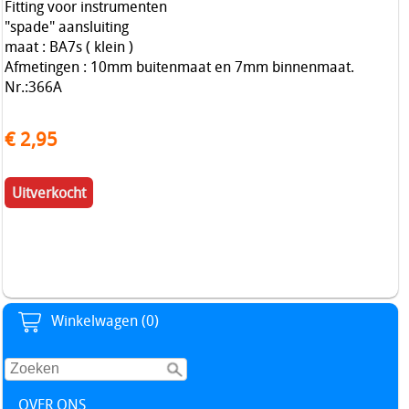
Fitting voor instrumenten
"spade" aansluiting
maat : BA7s ( klein )
Afmetingen : 10mm buitenmaat en 7mm binnenmaat.
Nr.:366A
€ 2,95
Uitverkocht
Winkelwagen (0)
OVER ONS