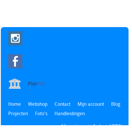
Home
Webshop
Contact
Mijn account
Blog
Projecten
Foto's
Handleidingen
Alle prijzen zijn Inclusief BTW -