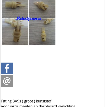
Fitting BA9s ( groot ) kunststof
voor instrumenten en dashboard verlichting