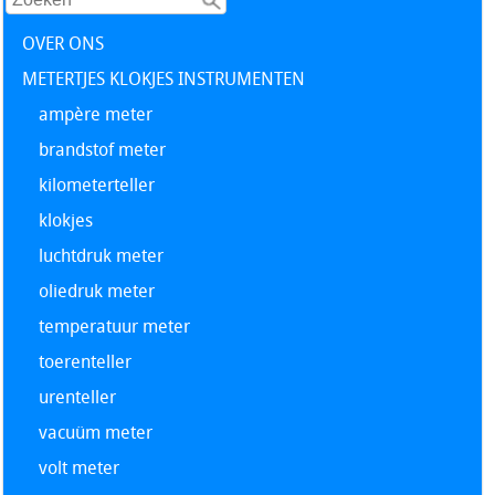
OVER ONS
METERTJES KLOKJES INSTRUMENTEN
ampère meter
brandstof meter
kilometerteller
klokjes
luchtdruk meter
oliedruk meter
temperatuur meter
toerenteller
urenteller
vacuüm meter
volt meter