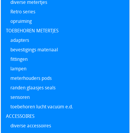
diverse metertjes
Retro series
opruiming
TOEBEHOREN METERTJES
adapters
bevestigings materiaal
fittingen
lampen
meterhouders pods
randen glaasjes seals
sensoren
toebehoren lucht vacuüm e.d.
ACCESSOIRES
diverse accessoires