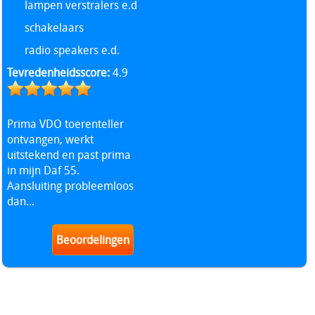
lampen verstralers e.d
schakelaars
radio speakers e.d.
Tevredenheidsscore:
4.9
Prima VDO toerenteller
ontvangen, werkt
uitstekend en past prima
in mijn Daf 55.
Aansluiting probleemloos
dan...
Beoordelingen