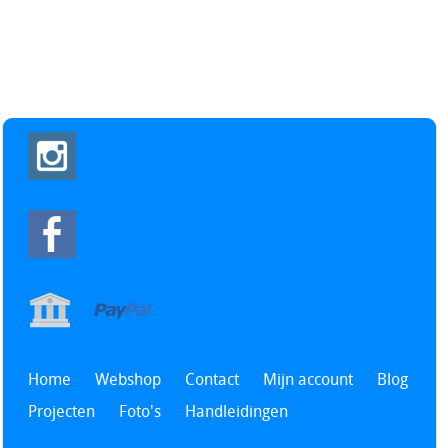
Home
Webshop
Contact
Mijn account
Blog
Projecten
Foto's
Handleidingen