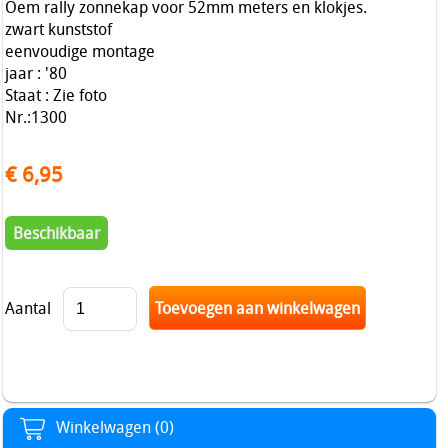
Oem rally zonnekap voor 52mm meters
en klokjes.
zwart kunststof
eenvoudige montage
jaar : '80
Staat : Zie foto
Nr.:1300
€ 6,95
Beschikbaar
Aantal
Winkelwagen (0)