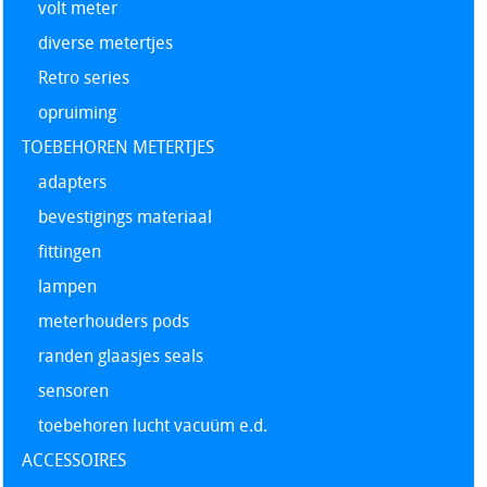
volt meter
diverse metertjes
Retro series
opruiming
TOEBEHOREN METERTJES
adapters
bevestigings materiaal
fittingen
lampen
meterhouders pods
randen glaasjes seals
sensoren
toebehoren lucht vacuüm e.d.
ACCESSOIRES