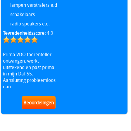
lampen verstralers e.d
schakelaars
radio speakers e.d.
Tevredenheidsscore:
4.9
Prima VDO toerenteller
ontvangen, werkt
uitstekend en past prima
in mijn Daf 55.
Aansluiting probleemloos
dan...
Beoordelingen