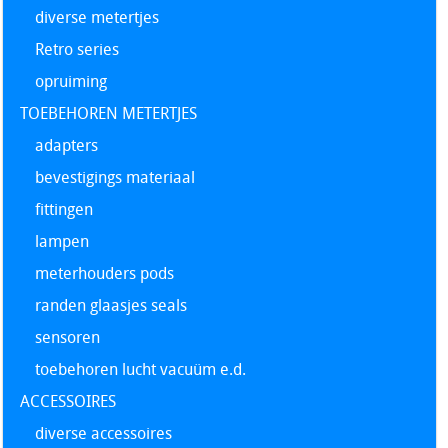
diverse metertjes
Retro series
opruiming
TOEBEHOREN METERTJES
adapters
bevestigings materiaal
fittingen
lampen
meterhouders pods
randen glaasjes seals
sensoren
toebehoren lucht vacuüm e.d.
ACCESSOIRES
diverse accessoires