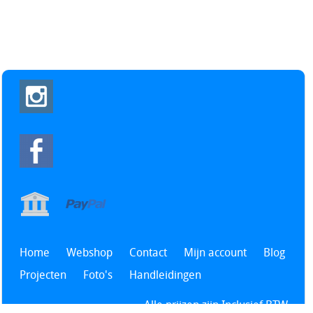
Home
Webshop
Contact
Mijn account
Blog
Projecten
Foto's
Handleidingen
Alle prijzen zijn Inclusief BTW -