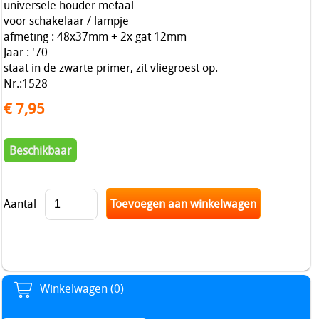
universele houder metaal
voor schakelaar / lampje
afmeting : 48x37mm + 2x gat 12mm
Jaar : '70
staat in de zwarte primer, zit vliegroest op.
Nr.:1528
€ 7,95
Beschikbaar
Aantal
Winkelwagen (0)