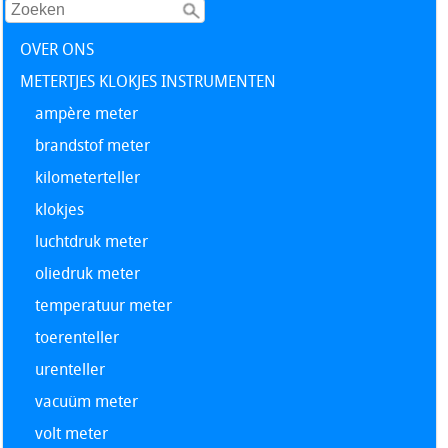
OVER ONS
METERTJES KLOKJES INSTRUMENTEN
ampère meter
brandstof meter
kilometerteller
klokjes
luchtdruk meter
oliedruk meter
temperatuur meter
toerenteller
urenteller
vacuüm meter
volt meter