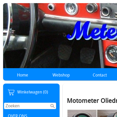
Home
Webshop
Contact
Winkelwagen (0)
Motometer Olied
OVER ONS