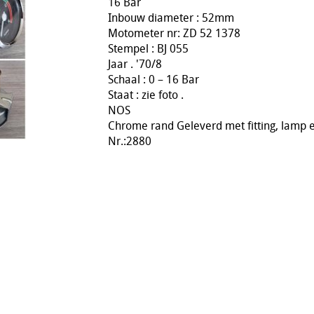
16 Bar
Inbouw diameter : 52mm
Motometer nr: ZD 52 1378
Stempel : BJ 055
Jaar . '70/8
Schaal : 0 – 16 Bar
Staat : zie foto .
NOS
Chrome rand Geleverd met fitting, lamp
Nr.:2880