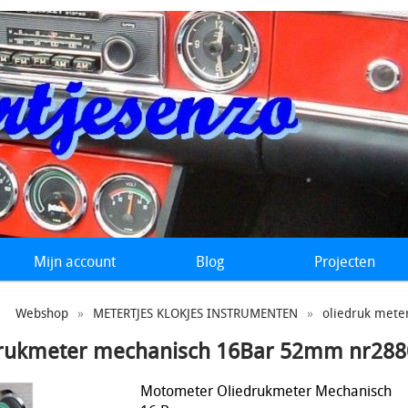
Mijn account
Blog
Projecten
Webshop
»
METERTJES KLOKJES INSTRUMENTEN
»
oliedruk mete
rukmeter mechanisch 16Bar 52mm nr288
Motometer Oliedrukmeter Mechanisch