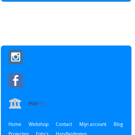
Home
Webshop
Contact
Mijn account
Blog
Projecten
Foto's
Handleidingen