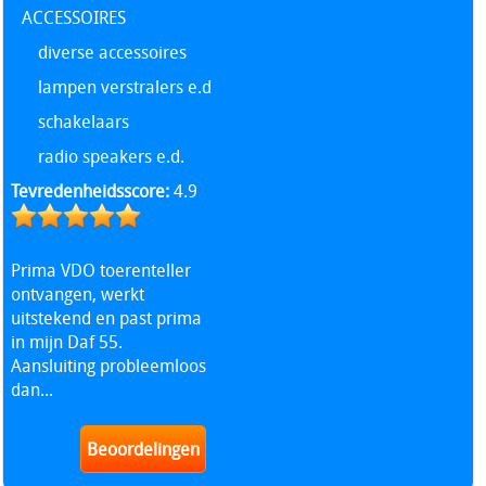
ACCESSOIRES
diverse accessoires
lampen verstralers e.d
schakelaars
radio speakers e.d.
Tevredenheidsscore:
4.9
Prima VDO toerenteller
ontvangen, werkt
uitstekend en past prima
in mijn Daf 55.
Aansluiting probleemloos
dan...
Beoordelingen