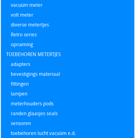
vacuüm meter
volt meter
diverse metertjes
Retro series
opruiming
TOEBEHOREN METERTJES
adapters
bevestigings materiaal
fittingen
lampen
meterhouders pods
randen glaasjes seals
sensoren
toebehoren lucht vacuüm e.d.