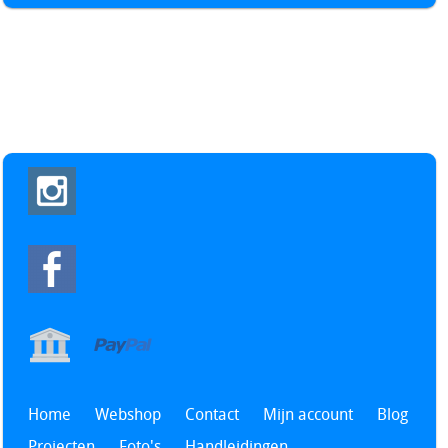
Home
Webshop
Contact
Mijn account
Blog
Projecten
Foto's
Handleidingen