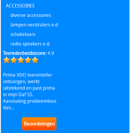
ACCESSOIRES
diverse accessoires
lampen verstralers e.d
schakelaars
radio speakers e.d.
Tevredenheidsscore:
4.9
Prima VDO toerenteller
ontvangen, werkt
uitstekend en past prima
in mijn Daf 55.
Aansluiting probleemloos
dan...
Beoordelingen