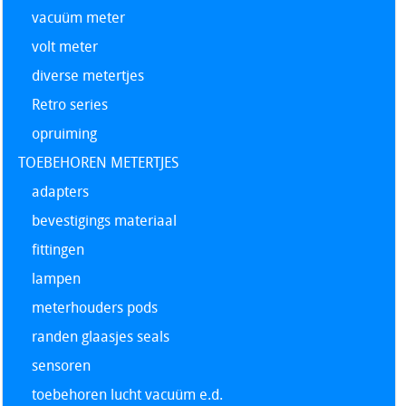
vacuüm meter
volt meter
diverse metertjes
Retro series
opruiming
TOEBEHOREN METERTJES
adapters
bevestigings materiaal
fittingen
lampen
meterhouders pods
randen glaasjes seals
sensoren
toebehoren lucht vacuüm e.d.