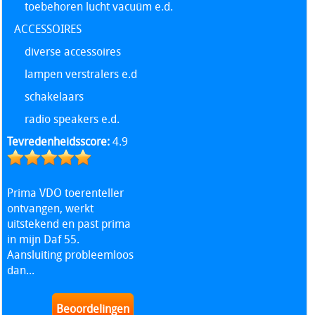
toebehoren lucht vacuüm e.d.
ACCESSOIRES
diverse accessoires
lampen verstralers e.d
schakelaars
radio speakers e.d.
Tevredenheidsscore:
4.9
Prima VDO toerenteller
ontvangen, werkt
uitstekend en past prima
in mijn Daf 55.
Aansluiting probleemloos
dan...
Beoordelingen