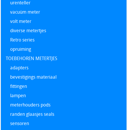
urenteller
vacuüm meter
volt meter
diverse metertjes
Retro series
opruiming
TOEBEHOREN METERTJES
adapters
bevestigings materiaal
fittingen
lampen
meterhouders pods
randen glaasjes seals
sensoren