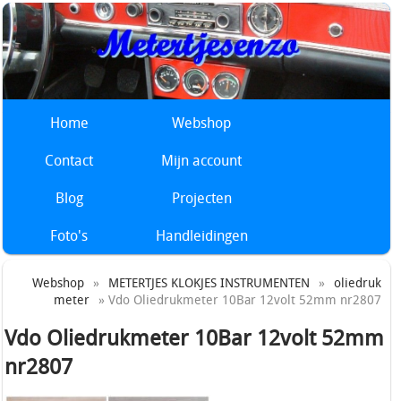
Home
Webshop
Contact
Mijn account
Blog
Projecten
Foto's
Handleidingen
Webshop
»
METERTJES KLOKJES INSTRUMENTEN
»
oliedruk
meter
» Vdo Oliedrukmeter 10Bar 12volt 52mm nr2807
Vdo Oliedrukmeter 10Bar 12volt 52mm
nr2807