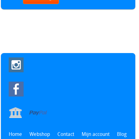
Home
Webshop
Contact
Mijn account
Blog