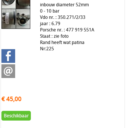
inbouw diameter 52mm
0 - 10 bar
Vdo nr. : 350.271/2/33
jaar : 6.79
Porsche nr. : 477 919 551A
Staat : zie foto
Rand heeft wat patina
Nr:225
€ 45,00
Beschikbaar