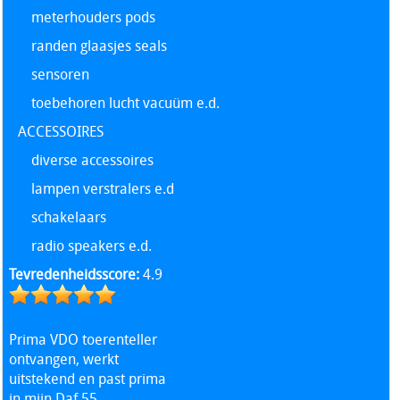
meterhouders pods
randen glaasjes seals
sensoren
toebehoren lucht vacuüm e.d.
ACCESSOIRES
diverse accessoires
lampen verstralers e.d
schakelaars
radio speakers e.d.
Tevredenheidsscore:
4.9
Prima VDO toerenteller
ontvangen, werkt
uitstekend en past prima
in mijn Daf 55.