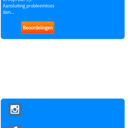
Aansluiting probleemloos
dan...
Beoordelingen