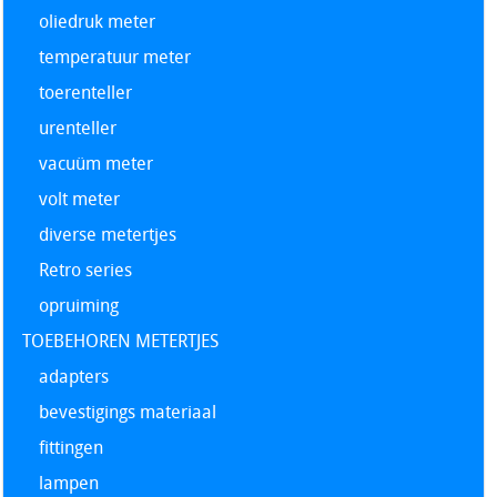
oliedruk meter
temperatuur meter
toerenteller
urenteller
vacuüm meter
volt meter
diverse metertjes
Retro series
opruiming
TOEBEHOREN METERTJES
adapters
bevestigings materiaal
fittingen
lampen