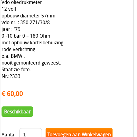
Vdo oliedrukmeter
12 volt
opbouw diameter 57mm
vdo nr. : 350.271/30/8
jaar : '79
0 -10 bar 0 – 180 Ohm
met opbouw kartelbehuizing
rode verlichting
o.a. BMW .
nooit gemonteerd geweest.
Staat zie foto.
Nr.:2333
€ 60,00
Beschikbaar
Aantal