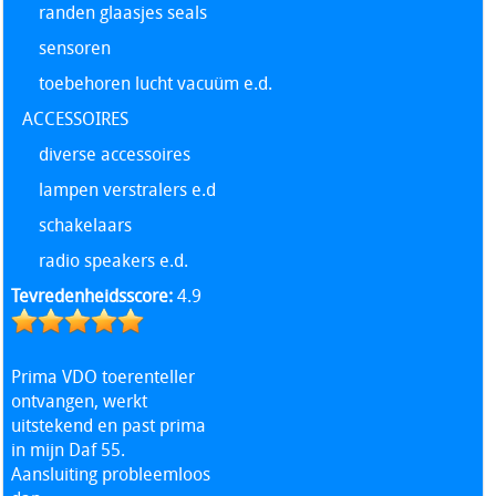
randen glaasjes seals
sensoren
toebehoren lucht vacuüm e.d.
ACCESSOIRES
diverse accessoires
lampen verstralers e.d
schakelaars
radio speakers e.d.
Tevredenheidsscore:
4.9
Prima VDO toerenteller
ontvangen, werkt
uitstekend en past prima
in mijn Daf 55.
Aansluiting probleemloos