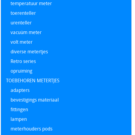
temperatuur meter
toerenteller
urenteller
vacuüm meter
volt meter
diverse metertjes
Retro series
opruiming
TOEBEHOREN METERTJES
adapters
bevestigings materiaal
fittingen
lampen
meterhouders pods