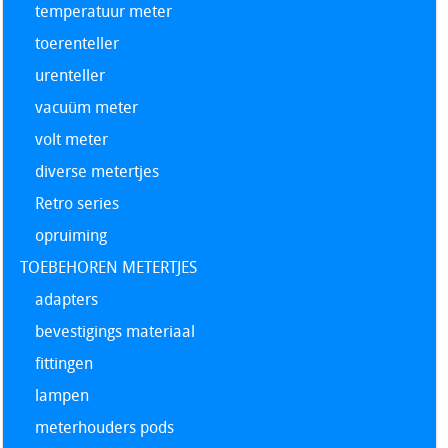
temperatuur meter
toerenteller
urenteller
vacuüm meter
volt meter
diverse metertjes
Retro series
opruiming
TOEBEHOREN METERTJES
adapters
bevestigings materiaal
fittingen
lampen
meterhouders pods