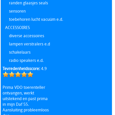
randen glaasjes seals
sensoren
toebehoren lucht vacuüm e.d.
ACCESSOIRES
diverse accessoires
lampen verstralers e.d
schakelaars
radio speakers e.d.
Tevredenheidsscore:
4.9
Prima VDO toerenteller
ontvangen, werkt
uitstekend en past prima
in mijn Daf 55.
Aansluiting probleemloos