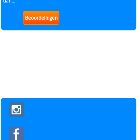
dan...
Beoordelingen