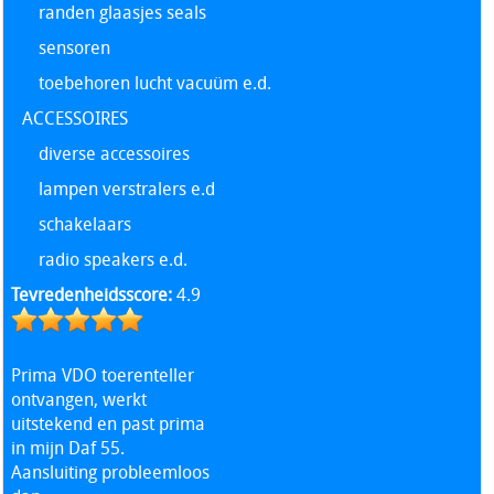
randen glaasjes seals
sensoren
toebehoren lucht vacuüm e.d.
ACCESSOIRES
diverse accessoires
lampen verstralers e.d
schakelaars
radio speakers e.d.
Tevredenheidsscore:
4.9
Prima VDO toerenteller
ontvangen, werkt
uitstekend en past prima
in mijn Daf 55.
Aansluiting probleemloos