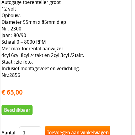
Autogage toerenteller groot
12 volt
Opbouw.
Diameter 95mm x 85mm diep
Nr : 2300
Jaar : 80/90
Schaal 0 – 8000 RPM
Met max toerental aanwijzer.
4cyl 6cyl 8cyl /4takt en 2cyl 3cyl /2takt.
Staat : zie foto.
Inclusief montagevoet en verlichting.
Nr.:2856
€ 65,00
Beschikbaar
Aantal