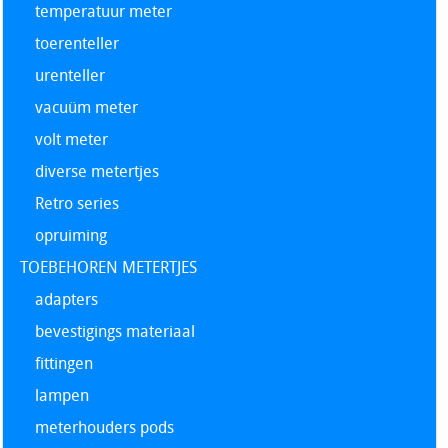
temperatuur meter
toerenteller
urenteller
vacuüm meter
volt meter
diverse metertjes
Retro series
opruiming
TOEBEHOREN METERTJES
adapters
bevestigings materiaal
fittingen
lampen
meterhouders pods