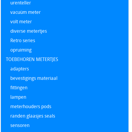
urenteller
vacuüm meter
volt meter
diverse metertjes
Retro series
opruiming
TOEBEHOREN METERTJES
adapters
bevestigings materiaal
fittingen
lampen
meterhouders pods
randen glaasjes seals
sensoren