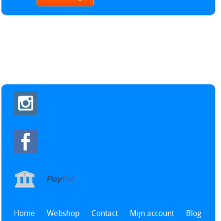
Home
Webshop
Contact
Mijn account
Blog