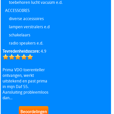
toebehoren lucht vacuüm e.d.
ACCESSOIRES
diverse accessoires
lampen verstralers e.d
schakelaars
radio speakers e.d.
Tevredenheidsscore:
4.9
Prima VDO toerenteller
ontvangen, werkt
uitstekend en past prima
in mijn Daf 55.
Aansluiting probleemloos
dan...
Beoordelingen